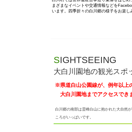
まざまなイベントや交通情報などをFacebook
います。四季折々の白川郷の様子をお楽し
SIGHTSEEING
大白川園地の観光ス
※県道白山公園線が、例年以上
大白川園地までアクセスできま
白川郷の南部は霊峰白山に抱かれた大自然が
ころがいっぱいです。