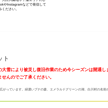
やInstagramなどで発信して
みください。
ポット
の大雪により被災し復旧作業のため今シーズンは開通し
せんのでご了承ください。
広がっています。緑濃いブナの森、エメラルドグリーンの湖、白川村の名前