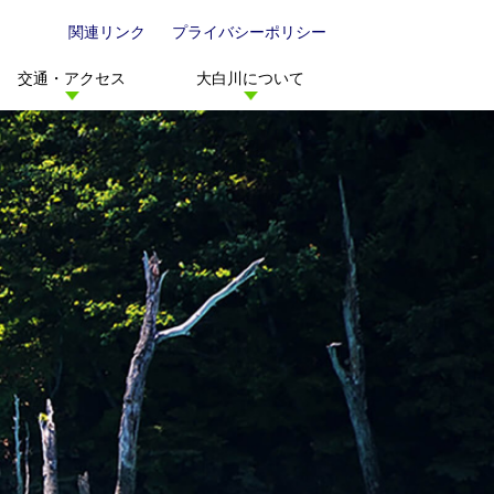
関連リンク
プライバシーポリシー
交通・アクセス
大白川について