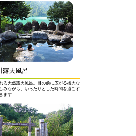
川露天風呂
れる天然露天風呂。目の前に広がる雄大な
しみながら、ゆったりとした時間を過ごす
きます