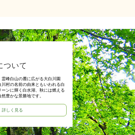
について
、霊峰白山の麓に広がる大白川園
白川村の名前の由来ともいわれる白
リーンに輝く白水湖、秋には燃える
自然豊かな景勝地です。
詳しく見る