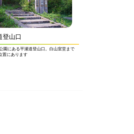
道登山口
公園にある平瀬道登山口。白山室堂まで
の位置にあります