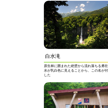
白水滝
原生林に囲まれた絶壁から流れ落ちる勇壮
水が乳白色に見えることから、この名が付
した