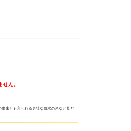
ません。
の由来とも言われる勇壮な白水の滝など見ど