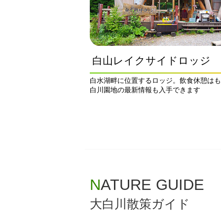
白山レイクサイドロッジ
白水湖畔に位置するロッジ。飲食休憩はも
白川園地の最新情報も入手できます
NATURE GUIDE
大白川散策ガイド