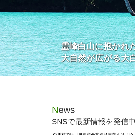
霊峰白山に抱かれ
大自然が広がる大
News
SNSで最新情報を発信
白川村では世界遺産合掌造り集落をはじめ