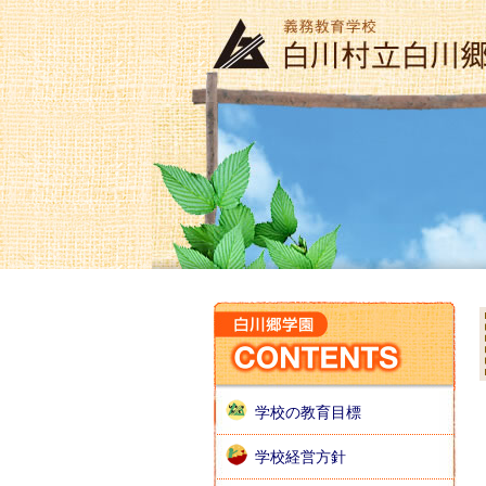
学校の教育目標
学校経営方針