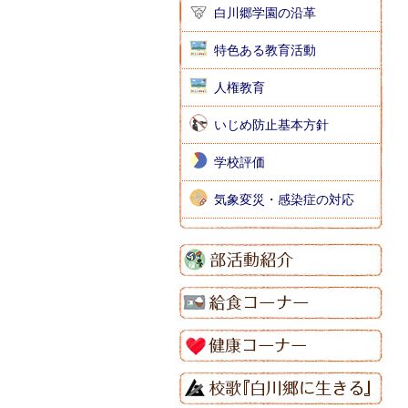
白川郷学園の沿革
特色ある教育活動
人権教育
いじめ防止基本方針
学校評価
気象変災・感染症の対応