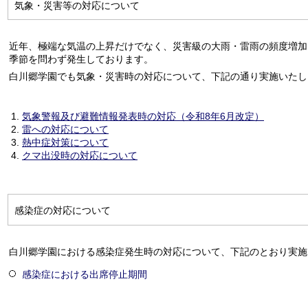
気象・災害等の対応について
近年、極端な気温の上昇だけでなく、災害級の大雨・雷雨の頻度増加
季節を問わず発生しております。
白川郷学園でも気象・災害時の対応について、下記の通り実施いたし
気象警報及び避難情報発表時の対応（令和8年6月改定）
雷への対応について
熱中症対策について
クマ出没時の対応について
感染症の対応について
白川郷学園における感染症発生時の対応について、下記のとおり実施
感染症における出席停止期間